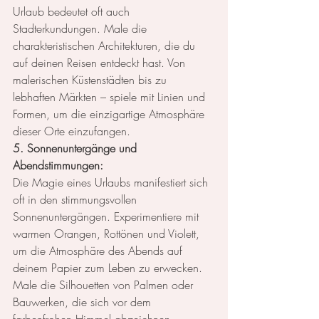
Urlaub bedeutet oft auch 
Stadterkundungen. Male die 
charakteristischen Architekturen, die du 
auf deinen Reisen entdeckt hast. Von 
malerischen Küstenstädten bis zu 
lebhaften Märkten – spiele mit Linien und 
Formen, um die einzigartige Atmosphäre 
dieser Orte einzufangen.
5. Sonnenuntergänge und 
Abendstimmungen:
Die Magie eines Urlaubs manifestiert sich 
oft in den stimmungsvollen 
Sonnenuntergängen. Experimentiere mit 
warmen Orangen, Rottönen und Violett, 
um die Atmosphäre des Abends auf 
deinem Papier zum Leben zu erwecken. 
Male die Silhouetten von Palmen oder 
Bauwerken, die sich vor dem 
farbenfrohen Himmel abzeichnen.