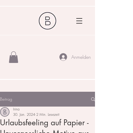
Anmelden
Beitrag
Irina
30. Jan. 2024
2 Min. Lesezeit
Urlaubsfeeling auf Papier -