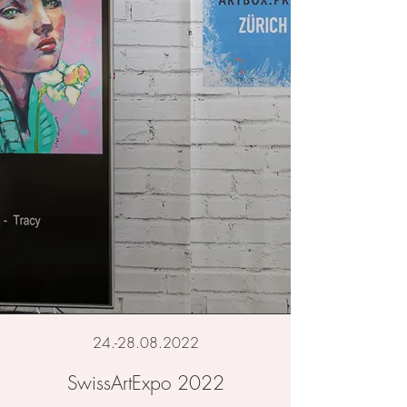
24.-28.08.2022
SwissArtExpo 2022