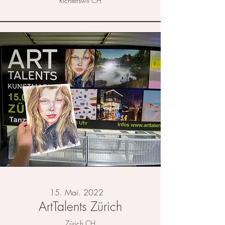
Richterswil CH
15. Mai. 2022
ArtTalents Zürich
Zürich CH