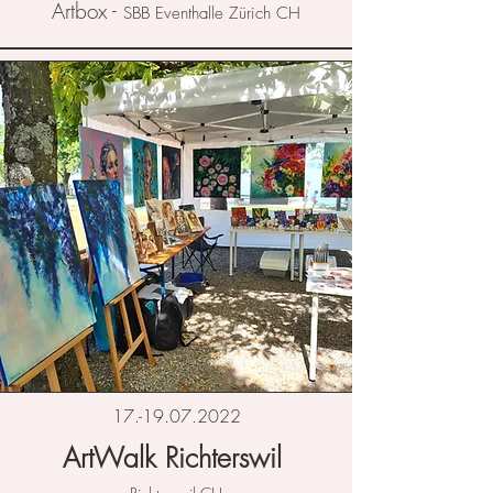
Artbox -
SBB Eventhalle Zürich CH
17.-19.07.2022
ArtWalk Richterswil