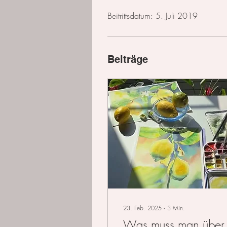
Beitrittsdatum: 5. Juli 2019
Beiträge
23. Feb. 2025
∙
3
Min.
Was muss man über