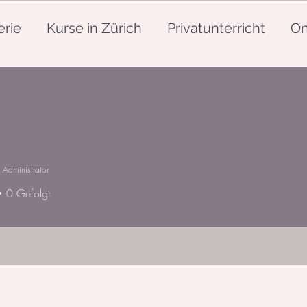
erie
Kurse in Zürich
Privatunterricht
On
Administrator
0
Gefolgt