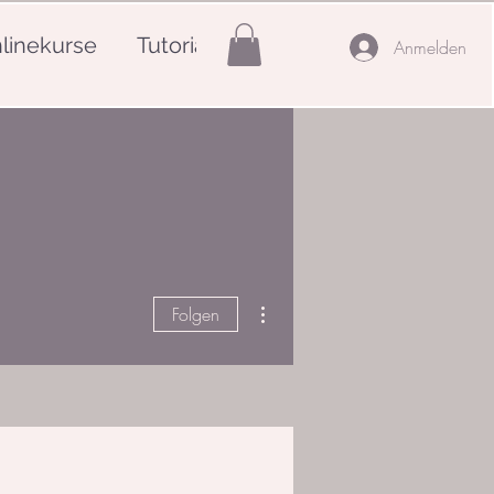
linekurse
Tutorials
Mehr
Anmelden
Weitere Optionen
Folgen