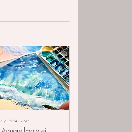
 Aug. 2024
∙
2
Min.
t Aquarellmalerei