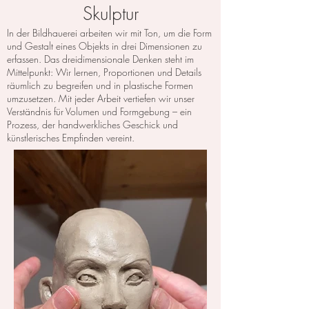
Skulptur
In der Bildhauerei arbeiten wir mit Ton, um die Form
und Gestalt eines Objekts in drei Dimensionen zu
erfassen. Das dreidimensionale Denken steht im
Mittelpunkt: Wir lernen, Proportionen und Details
räumlich zu begreifen und in plastische Formen
umzusetzen. Mit jeder Arbeit vertiefen wir unser
Verständnis für Volumen und Formgebung – ein
Prozess, der handwerkliches Geschick und
künstlerisches Empfinden vereint.