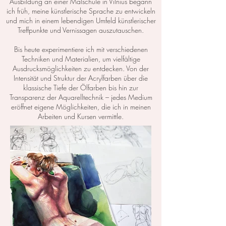
Ausbildung an einer Malschule in Vilnius begann
ich früh, meine künstlerische Sprache zu entwickeln
und mich in einem lebendigen Umfeld künstlerischer
Treffpunkte und Vernissagen auszutauschen.
Bis heute experimentiere ich mit verschiedenen
Techniken und Materialien, um vielfältige
Ausdrucksmöglichkeiten zu entdecken. Von der
Intensität und Struktur der Acrylfarben über die
klassische Tiefe der Ölfarben bis hin zur
Transparenz der Aquarelltechnik – jedes Medium
eröffnet eigene Möglichkeiten, die ich in meinen
Arbeiten und Kursen vermittle.