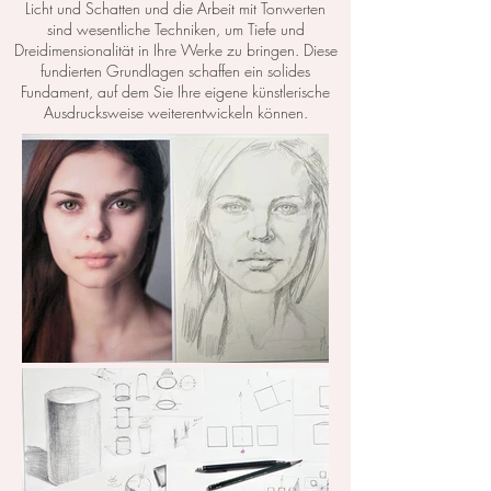
Licht und Schatten und die Arbeit mit Tonwerten
sind wesentliche Techniken, um Tiefe und
Dreidimensionalität in Ihre Werke zu bringen. Diese
fundierten Grundlagen schaffen ein solides
Fundament, auf dem Sie Ihre eigene künstlerische
Ausdrucksweise weiterentwickeln können.