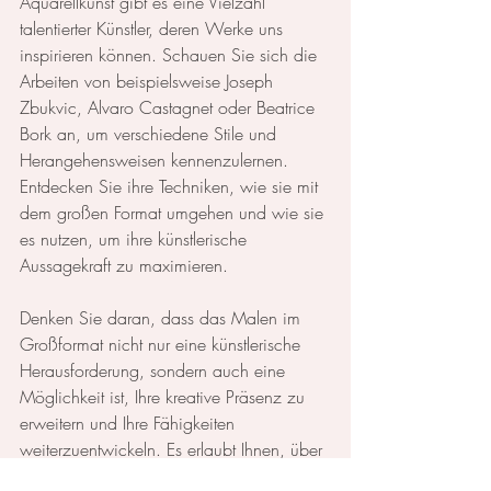
Aquarellkunst gibt es eine Vielzahl 
talentierter Künstler, deren Werke uns 
inspirieren können. Schauen Sie sich die 
Arbeiten von beispielsweise Joseph 
Zbukvic, Alvaro Castagnet oder Beatrice 
Bork an, um verschiedene Stile und 
Herangehensweisen kennenzulernen. 
Entdecken Sie ihre Techniken, wie sie mit 
dem großen Format umgehen und wie sie 
es nutzen, um ihre künstlerische 
Aussagekraft zu maximieren.
Denken Sie daran, dass das Malen im 
Großformat nicht nur eine künstlerische 
Herausforderung, sondern auch eine 
Möglichkeit ist, Ihre kreative Präsenz zu 
erweitern und Ihre Fähigkeiten 
weiterzuentwickeln. Es erlaubt Ihnen, über 
den Rahmen des Gewohnten 