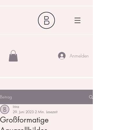
Anmelden
Beitrag
Irina
29. Juni 2023
2 Min. Lesezeit
Großformatige