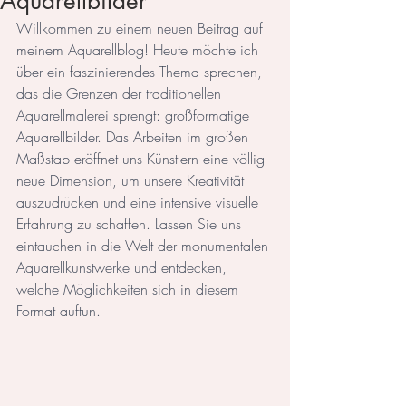
Aquarellbilder
Willkommen zu einem neuen Beitrag auf 
meinem Aquarellblog! Heute möchte ich 
über ein faszinierendes Thema sprechen, 
das die Grenzen der traditionellen 
Aquarellmalerei sprengt: großformatige 
Aquarellbilder. Das Arbeiten im großen 
Maßstab eröffnet uns Künstlern eine völlig 
neue Dimension, um unsere Kreativität 
auszudrücken und eine intensive visuelle 
Erfahrung zu schaffen. Lassen Sie uns 
eintauchen in die Welt der monumentalen 
Aquarellkunstwerke und entdecken, 
welche Möglichkeiten sich in diesem 
Format auftun.