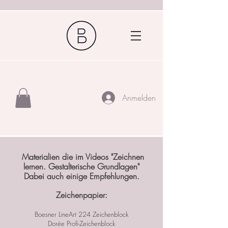
Anmelden
Materialien die im Videos "Zeichnen
lernen. Gestalterische Grundlagen"
Dabei auch einige Empfehlungen.
Zeichenpapier:
Boesner LineArt 224 Zeichenblock
Dorée Profi-Zeichenblock