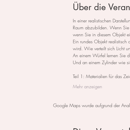
Über die Veran
In einer realistischen Darste
Raum abzubilden. Wenn Sie ei
wenn Sie in diesem Objekt e
Ein rundes Objekt realistisch
wird. Wie verteilt sich Licht 
An einem Würfel lernen Sie di
Und an einem Zylinder wie sich
Teil 1: Materialien für das Z
Mehr anzeigen
Google Maps wurde aufgrund der Analyti