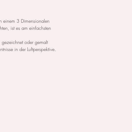
von einem 3 Dimensionalen 
en, ist es am einfachsten 
l gezeichnet oder gemalt 
tnisse in der Luftperspektive.