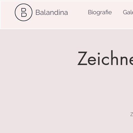
Balandina
Biografie
Gal
Zeichne
Z