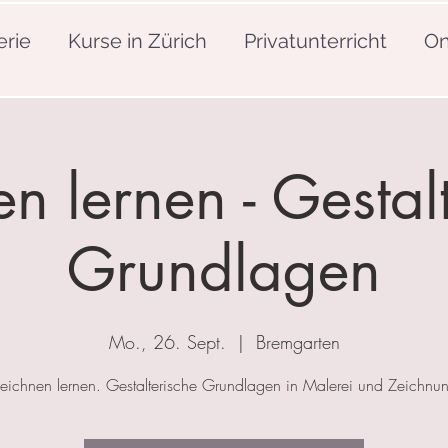
erie
Kurse in Zürich
Privatunterricht
On
n lernen - Gestal
Grundlagen
Mo., 26. Sept.
  |  
Bremgarten
eichnen lernen. Gestalterische Grundlagen in Malerei und Zeichnu