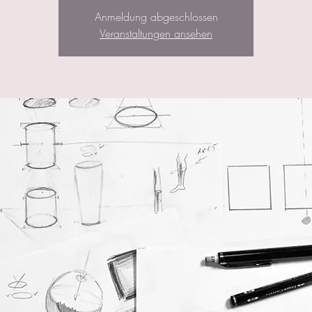
Anmeldung abgeschlossen
Veranstaltungen ansehen