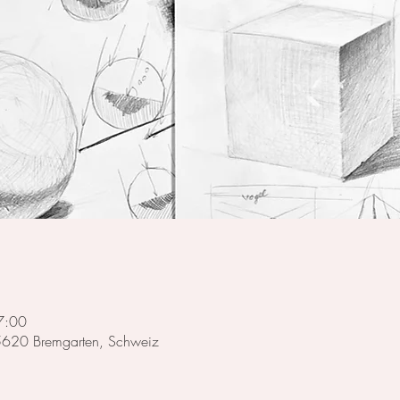
7:00
 5620 Bremgarten, Schweiz