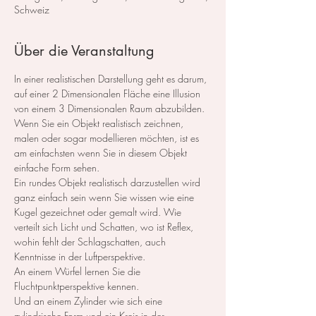
Schweiz
Über die Veranstaltung
In einer realistischen Darstellung geht es darum, 
auf einer 2 Dimensionalen Fläche eine Illusion 
von einem 3 Dimensionalen Raum abzubilden. 
Wenn Sie ein Objekt realistisch zeichnen, 
malen oder sogar modellieren möchten, ist es 
am einfachsten wenn Sie in diesem Objekt 
einfache Form sehen.
Ein rundes Objekt realistisch darzustellen wird 
ganz einfach sein wenn Sie wissen wie eine 
Kugel gezeichnet oder gemalt wird. Wie 
verteilt sich Licht und Schatten, wo ist Reflex, 
wohin fehlt der Schlagschatten, auch 
Kenntnisse in der Luftperspektive.
An einem Würfel lernen Sie die 
Fluchtpunktperspektive kennen.
Und an einem Zylinder wie sich eine 
zylindrische Form und ein Kreis in der 