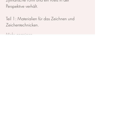
Perspektive verhält.
Teil 1: Materialien für das Zeichnen und 
Zeichentechnicken. 
Mehr anzeigen
Diese Veranstaltung teilen
Kontakt / Impressum