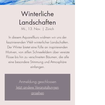
Winterliche
Landschaften
Mi., 13. Nov.
  |  
Zürich
In diesem Aquarellkurs widmen wir uns der
faszinierenden Welt winterlicher Landschaften.
Der Winter bietet eine Fülle an inspirierenden
Motiven, von stillen Schneefeldern über vereiste
Flüsse bis hin zu verschneiten Bäumen, die alle
eine besondere Stimmung und Atmosphäre
einfangen.
Anmeldung geschlossen
Jetzt andere Veranstaltungen
ansehen