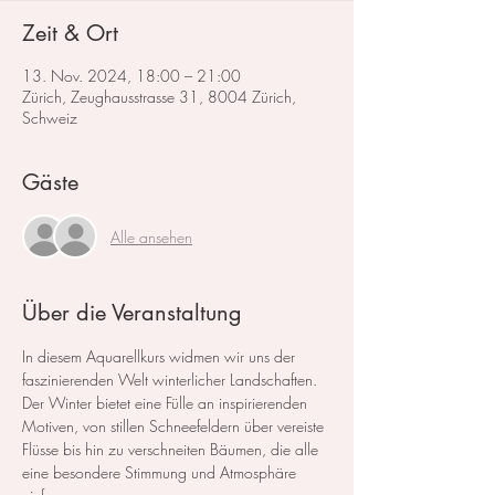
Zeit & Ort
13. Nov. 2024, 18:00 – 21:00
Zürich, Zeughausstrasse 31, 8004 Zürich,
Schweiz
Gäste
Alle ansehen
Über die Veranstaltung
In diesem Aquarellkurs widmen wir uns der 
faszinierenden Welt winterlicher Landschaften. 
Der Winter bietet eine Fülle an inspirierenden 
Motiven, von stillen Schneefeldern über vereiste 
Flüsse bis hin zu verschneiten Bäumen, die alle 
eine besondere Stimmung und Atmosphäre 