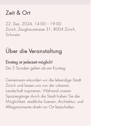
Zeit & Ort
22. Dez. 2024, 14:00 – 19:00
Zürich, Zeughausstrasse 31, 8004 Zürich,
Schweiz
Über die Veranstaltung
Einstieg ist jederzeit möglich!
Die 5 Stunden gelten als ein Kurstag.
Gemeinsam erkunden wir die lebendige Stadt
Zürich und lassen uns von der urbanen
Landschaft inspirieren. Während unserer
Spaziergänge durch die Stadt haben Sie die
Möglichkeit, stadtliche Szenen, Architektur, und
Alltagsmomente direkt vor Ort festzuhalten.
In diesem Kurs lernen Sie, wie Sie verschiedene
Stadtansichten – sei es die geschäftige