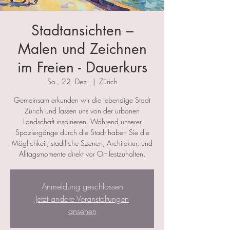
Stadtansichten –
Malen und Zeichnen
im Freien - Dauerkurs
So., 22. Dez.
  |  
Zürich
Gemeinsam erkunden wir die lebendige Stadt
Zürich und lassen uns von der urbanen
Landschaft inspirieren. Während unserer
Spaziergänge durch die Stadt haben Sie die
Möglichkeit, stadtliche Szenen, Architektur, und
Alltagsmomente direkt vor Ort festzuhalten.
Anmeldung geschlossen
Jetzt andere Veranstaltungen
ansehen