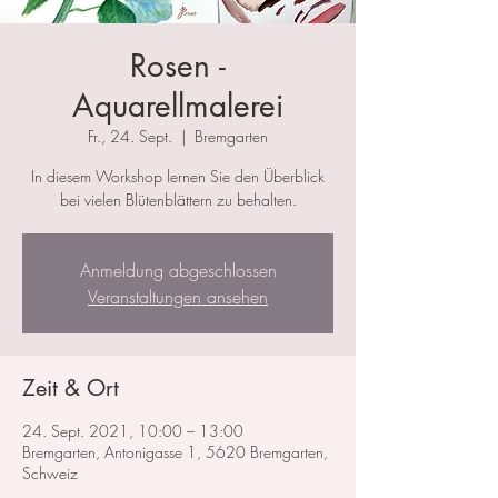
Rosen -
Aquarellmalerei
Fr., 24. Sept.
  |  
Bremgarten
In diesem Workshop lernen Sie den Überblick
bei vielen Blütenblättern zu behalten.
Anmeldung abgeschlossen
Veranstaltungen ansehen
Zeit & Ort
24. Sept. 2021, 10:00 – 13:00
Bremgarten, Antonigasse 1, 5620 Bremgarten,
Schweiz