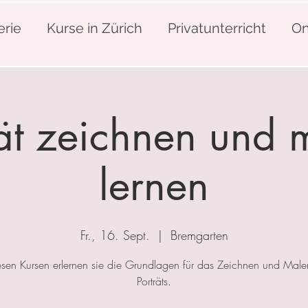
erie
Kurse in Zürich
Privatunterricht
On
rät zeichnen und 
lernen
Fr., 16. Sept.
  |  
Bremgarten
esen Kursen erlernen sie die Grundlagen für das Zeichnen und Mal
Porträts.