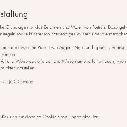
staltung
e die Grundlagen für das Zeichnen und Malen von Porträts. Dazu g
ionsregeln sowie künstlerisch notwendiges Wissen über die menschli
 sie durch die einzelnen Punkte wie Augen, Nase und Lippen, um ansch
zu können.
e Art und Weise das erforderliche Wissen an und lernen auch, wie s
sichten darstellen.
n zu je 3 Stunden. 
cs- und funktionalen Cookie-Einstellungen blockiert.