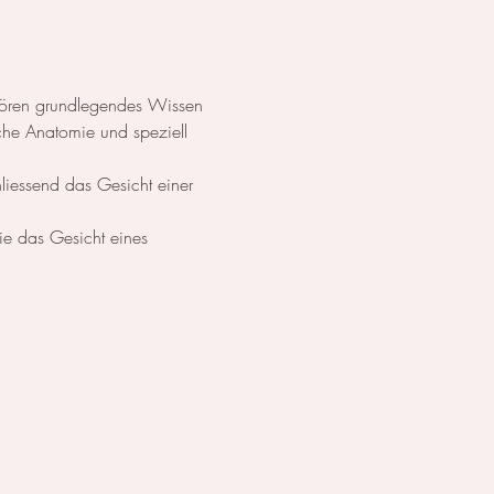
ehören grundlegendes Wissen 
che Anatomie und speziell 
liessend das Gesicht einer 
ie das Gesicht eines 