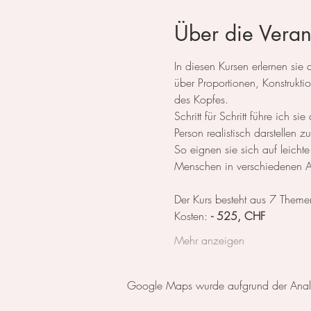
Über die Veran
In diesen Kursen erlernen si
über Proportionen, Konstrukt
des Kopfes.
Schritt für Schritt führe ich
Person realistisch darstellen 
So eignen sie sich auf leicht
Menschen in verschiedenen An
Der Kurs besteht aus 7 Theme
Kosten: 
- 525, CHF
Mehr anzeigen
Google Maps wurde aufgrund der Analyti