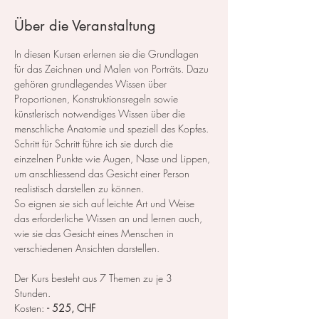
Über die Veranstaltung
In diesen Kursen erlernen sie die Grundlagen 
für das Zeichnen und Malen von Porträts. Dazu 
gehören grundlegendes Wissen über 
Proportionen, Konstruktionsregeln sowie 
künstlerisch notwendiges Wissen über die 
menschliche Anatomie und speziell des Kopfes.
Schritt für Schritt führe ich sie durch die 
einzelnen Punkte wie Augen, Nase und Lippen, 
um anschliessend das Gesicht einer Person 
realistisch darstellen zu können.
So eignen sie sich auf leichte Art und Weise 
das erforderliche Wissen an und lernen auch, 
wie sie das Gesicht eines Menschen in 
verschiedenen Ansichten darstellen.
Der Kurs besteht aus 7 Themen zu je 3 
Stunden. 
Kosten: 
- 525, CHF