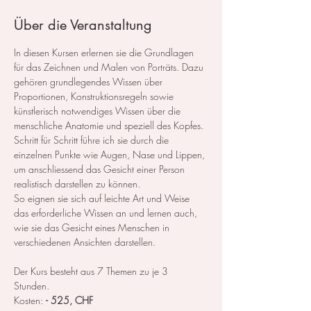
Über die Veranstaltung
In diesen Kursen erlernen sie die Grundlagen 
für das Zeichnen und Malen von Porträts. Dazu 
gehören grundlegendes Wissen über 
Proportionen, Konstruktionsregeln sowie 
künstlerisch notwendiges Wissen über die 
menschliche Anatomie und speziell des Kopfes.
Schritt für Schritt führe ich sie durch die 
einzelnen Punkte wie Augen, Nase und Lippen, 
um anschliessend das Gesicht einer Person 
realistisch darstellen zu können.
So eignen sie sich auf leichte Art und Weise 
das erforderliche Wissen an und lernen auch, 
wie sie das Gesicht eines Menschen in 
verschiedenen Ansichten darstellen.
Der Kurs besteht aus 7 Themen zu je 3 
Stunden. 
Kosten: 
- 525, CHF