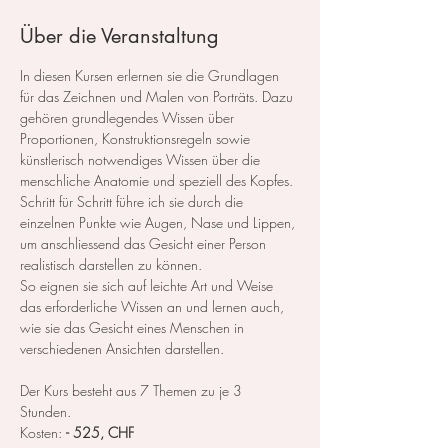
Über die Veranstaltung
In diesen Kursen erlernen sie die Grundlagen 
für das Zeichnen und Malen von Porträts. Dazu 
gehören grundlegendes Wissen über 
Proportionen, Konstruktionsregeln sowie 
künstlerisch notwendiges Wissen über die 
menschliche Anatomie und speziell des Kopfes.
Schritt für Schritt führe ich sie durch die 
einzelnen Punkte wie Augen, Nase und Lippen, 
um anschliessend das Gesicht einer Person 
realistisch darstellen zu können.
So eignen sie sich auf leichte Art und Weise 
das erforderliche Wissen an und lernen auch, 
wie sie das Gesicht eines Menschen in 
verschiedenen Ansichten darstellen.
Der Kurs besteht aus 7 Themen zu je 3 
Stunden. 
Kosten: 
- 525, CHF