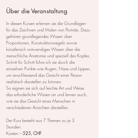
Über die Veranstaltung
In diesen Kursen erlernen sie die Grundlagen 
für das Zeichnen und Malen von Porträts. Dazu 
gehören grundlegendes Wissen über 
Proportionen, Konstruktionsregeln sowie 
künstlerisch notwendiges Wissen über die 
menschliche Anatomie und speziell des Kopfes.
Schritt für Schritt führe ich sie durch die 
einzelnen Punkte wie Augen, Nase und Lippen, 
um anschliessend das Gesicht einer Person 
realistisch darstellen zu können.
So eignen sie sich auf leichte Art und Weise 
das erforderliche Wissen an und lernen auch, 
wie sie das Gesicht eines Menschen in 
verschiedenen Ansichten darstellen.
Der Kurs besteht aus 7 Themen zu je 3 
Stunden. 
Kosten: 
- 525, CHF