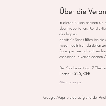
Über die Veran
In diesen Kursen erlernen si
über Proportionen, Konstrukt
des Kopfes.
Schritt für Schritt führe ich
Person realistisch darstellen 
So eignen sie sich auf leicht
Menschen in verschiedenen An
Der Kurs besteht aus 7 Theme
Kosten: 
- 525, CHF
Mehr anzeigen
Google Maps wurde aufgrund der Analyti