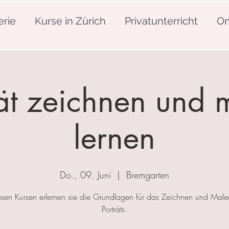
erie
Kurse in Zürich
Privatunterricht
On
rät zeichnen und 
lernen
Do., 09. Juni
  |  
Bremgarten
esen Kursen erlernen sie die Grundlagen für das Zeichnen und Mal
Porträts.