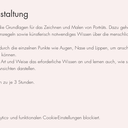
staltung
e die Grundlagen für das Zeichnen und Malen von Porträts. Dazu g
ionsregeln sowie künstlerisch notwendiges Wissen über die menschli
 sie durch die einzelnen Punkte wie Augen, Nase und Lippen, um ansch
zu können.
e Art und Weise das erforderliche Wissen an und lernen auch, wie s
sichten darstellen.
n zu je 3 Stunden. 
cs- und funktionalen Cookie-Einstellungen blockiert.