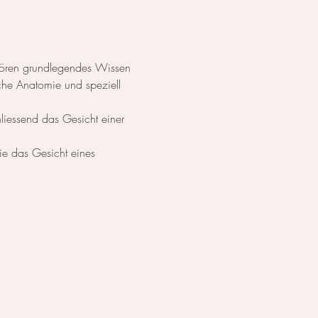
ehören grundlegendes Wissen 
che Anatomie und speziell 
liessend das Gesicht einer 
ie das Gesicht eines 