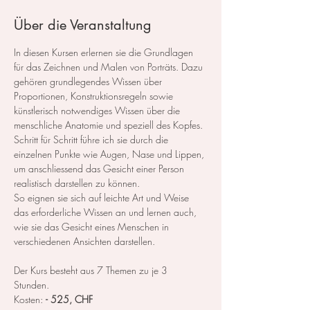
Über die Veranstaltung
In diesen Kursen erlernen sie die Grundlagen 
für das Zeichnen und Malen von Porträts. Dazu 
gehören grundlegendes Wissen über 
Proportionen, Konstruktionsregeln sowie 
künstlerisch notwendiges Wissen über die 
menschliche Anatomie und speziell des Kopfes.
Schritt für Schritt führe ich sie durch die 
einzelnen Punkte wie Augen, Nase und Lippen, 
um anschliessend das Gesicht einer Person 
realistisch darstellen zu können.
So eignen sie sich auf leichte Art und Weise 
das erforderliche Wissen an und lernen auch, 
wie sie das Gesicht eines Menschen in 
verschiedenen Ansichten darstellen.
Der Kurs besteht aus 7 Themen zu je 3 
Stunden. 
Kosten: 
- 525, CHF