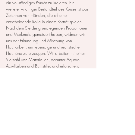
ein vollständiges Porträt zu kreieren. Ein 
weiterer wichtiger Bestandteil des Kurses ist das 
Zeichnen von Händen, die oft eine 
entscheidende Rolle in einem Porträt spielen.  
Nachdem Sie die grundlegenden Proportionen 
und Merkmale gemeistert haben, widmen wir 
uns der Erkundung und Mischung von 
Hautfarben, um lebendige und realistische 
Hauttöne zu erzeugen. Wir arbeiten mit einer 
Vielzahl von Materialien, darunter Aquarell, 
Acrylfarben und Buntstifte, und erforschen, 
wie…
Mehr anzeigen
Diese Veranstaltung teilen