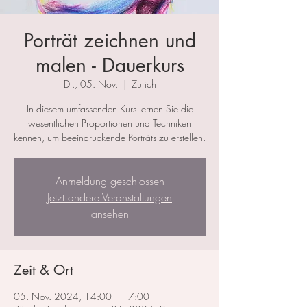
Porträt zeichnen und
malen - Dauerkurs
Di., 05. Nov.
  |  
Zürich
​In diesem umfassenden Kurs lernen Sie die
wesentlichen Proportionen und Techniken
kennen, um beeindruckende Porträts zu erstellen.
Anmeldung geschlossen
Jetzt andere Veranstaltungen
ansehen
Zeit & Ort
05. Nov. 2024, 14:00 – 17:00