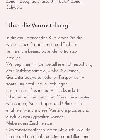
Zürich, Zeughausstrasse 31, 8004 Zürich,
Schweiz
Über die Veranstaltung
​In diesem umfassenden Kurs lernen Sie die 
wesentlichen Proportionen und Techniken 
kennen, um beeindruckende Porträts zu 
erstellen.  
Wir beginnen mit der detaillierten Untersuchung 
der Gesichtsanatomie, wobei Sie lernen, 
Gesichter aus verschiedenen Perspektiven – 
frontal, im Profil und in Drehungen – 
darzustellen. Besondere Aufmerksamkeit 
schenken wir den zentralen Gesichtselementen 
wie Augen, Nase, Lippen und Ohren. Sie 
erfahren, wie Sie diese Merkmale präzise und 
ausdrucksstark gestalten können.  
Neben dem Zeichnen der 
Gesichtsproportionen lernen Sie auch, wie Sie 
Haare und den Hals realistisch darstellen, um 