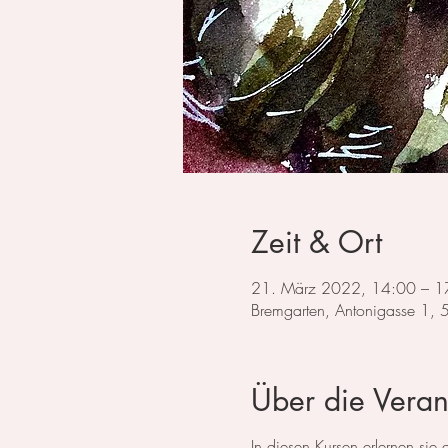
Zeit & Ort
21. März 2022, 14:00 – 1
Bremgarten, Antonigasse 1,
Über die Veran
In diesen Kursen erlernen si