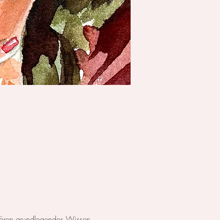
ehören grundlegendes Wissen