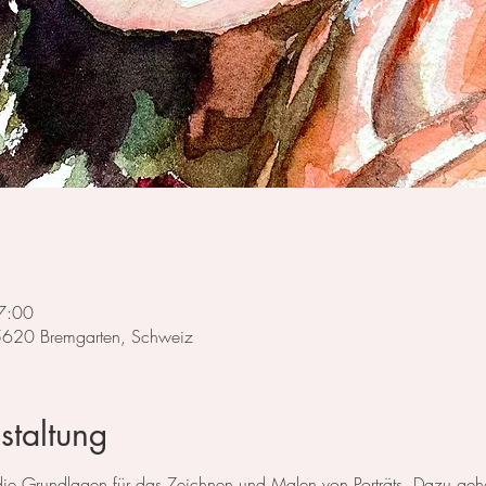
7:00
 5620 Bremgarten, Schweiz
staltung
e die Grundlagen für das Zeichnen und Malen von Porträts. Dazu g