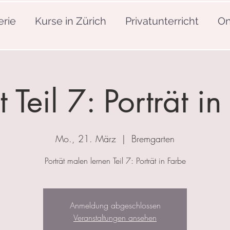
erie
Kurse in Zürich
Privatunterricht
On
t Teil 7: Porträt i
Mo., 21. März
  |  
Bremgarten
Porträt malen lernen Teil 7: Porträt in Farbe
Anmeldung abgeschlossen
Veranstaltungen ansehen