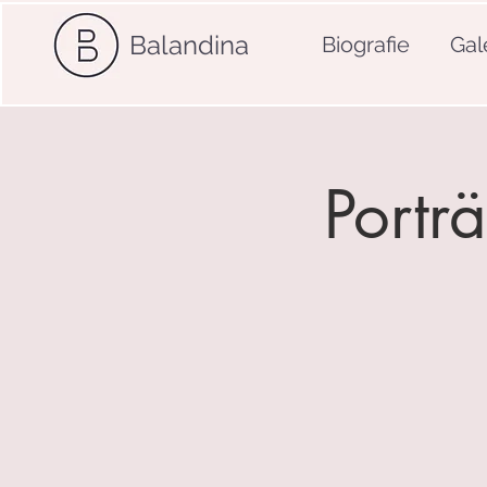
Balandina
Biografie
Gal
Porträ