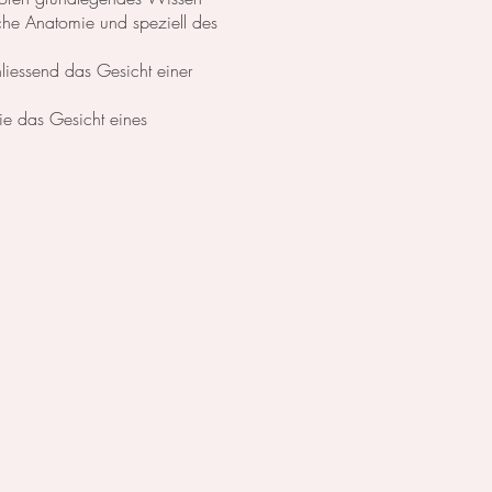
che Anatomie und speziell des
hliessend das Gesicht einer
ie das Gesicht eines