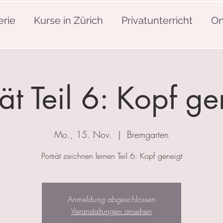
erie
Kurse in Zürich
Privatunterricht
On
rät Teil 6: Kopf ge
Mo., 15. Nov.
  |  
Bremgarten
Porträt zeichnen lernen Teil 6: Kopf geneigt
Anmeldung abgeschlossen
Veranstaltungen ansehen