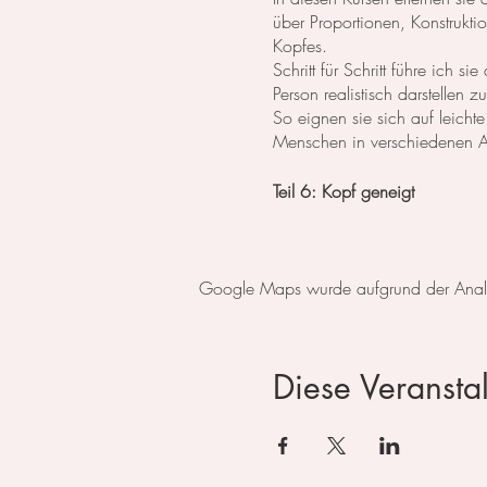
über Proportionen, Konstrukt
Kopfes.
Schritt für Schritt führe ich
Person realistisch darstellen 
So eignen sie sich auf leicht
Menschen in verschiedenen An
Teil 6: Kopf geneigt
Anmeldung ist über das Formu
Google Maps wurde aufgrund der Analyti
Diese Veranstal