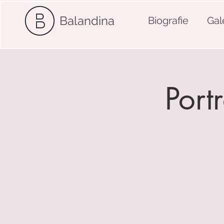
Balandina
Biografie
Gal
Port