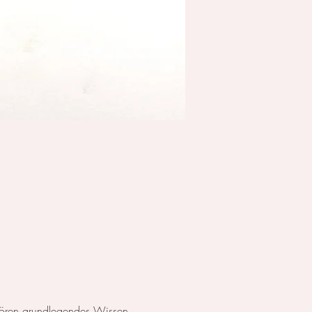
ehören grundlegendes Wissen