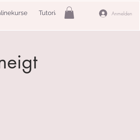
linekurse
Tutorials
Mehr
Anmelden
neigt