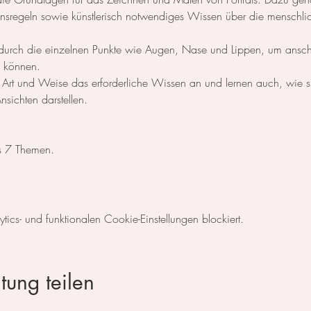
ionsregeln sowie künstlerisch notwendiges Wissen über die menschli
 sie durch die einzelnen Punkte wie Augen, Nase und Lippen, um ansch
zu können.
e Art und Weise das erforderliche Wissen an und lernen auch, wie s
sichten darstellen.
s 7 Themen. ​
cs- und funktionalen Cookie-Einstellungen blockiert.
tung teilen