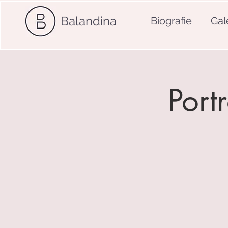
Balandina
Biografie
Gal
Port