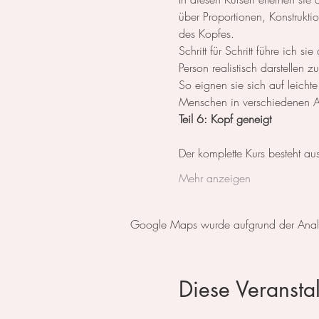
über Proportionen, Konstrukt
des Kopfes.
Schritt für Schritt führe ich
Person realistisch darstellen 
So eignen sie sich auf leicht
Menschen in verschiedenen An
Teil 6: Kopf geneigt
Der komplette Kurs besteht au
Mehr anzeigen
Google Maps wurde aufgrund der Analyti
Diese Veranstal