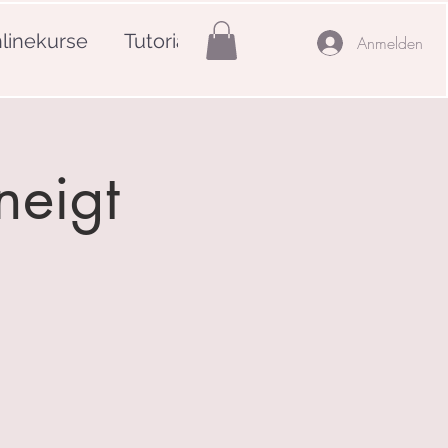
linekurse
Tutorials
Mehr
Anmelden
neigt