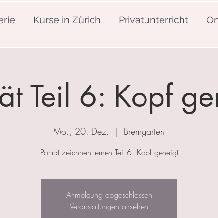
erie
Kurse in Zürich
Privatunterricht
On
rät Teil 6: Kopf ge
Mo., 20. Dez.
  |  
Bremgarten
Porträt zeichnen lernen Teil 6: Kopf geneigt
Anmeldung abgeschlossen
Veranstaltungen ansehen