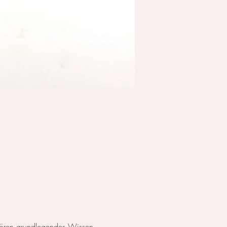
ehören grundlegendes Wissen 