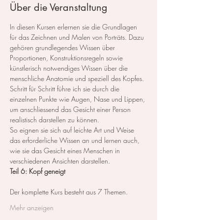
Über die Veranstaltung
In diesen Kursen erlernen sie die Grundlagen 
für das Zeichnen und Malen von Porträts. Dazu 
gehören grundlegendes Wissen über 
Proportionen, Konstruktionsregeln sowie 
künstlerisch notwendiges Wissen über die 
menschliche Anatomie und speziell des Kopfes.
Schritt für Schritt führe ich sie durch die 
einzelnen Punkte wie Augen, Nase und Lippen, 
um anschliessend das Gesicht einer Person 
realistisch darstellen zu können.
So eignen sie sich auf leichte Art und Weise 
das erforderliche Wissen an und lernen auch, 
wie sie das Gesicht eines Menschen in 
verschiedenen Ansichten darstellen.
Teil 6: Kopf geneigt
Der komplette Kurs besteht aus 7 Themen. ​
Mehr anzeigen