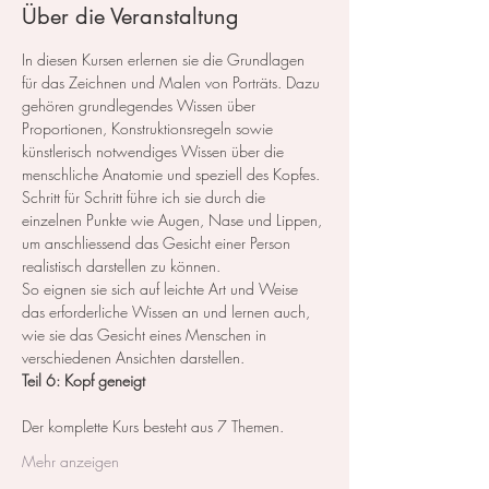
Über die Veranstaltung
In diesen Kursen erlernen sie die Grundlagen 
für das Zeichnen und Malen von Porträts. Dazu 
gehören grundlegendes Wissen über 
Proportionen, Konstruktionsregeln sowie 
künstlerisch notwendiges Wissen über die 
menschliche Anatomie und speziell des Kopfes.
Schritt für Schritt führe ich sie durch die 
einzelnen Punkte wie Augen, Nase und Lippen, 
um anschliessend das Gesicht einer Person 
realistisch darstellen zu können.
So eignen sie sich auf leichte Art und Weise 
das erforderliche Wissen an und lernen auch, 
wie sie das Gesicht eines Menschen in 
verschiedenen Ansichten darstellen.
Teil 6: Kopf geneigt
Der komplette Kurs besteht aus 7 Themen. ​
Mehr anzeigen