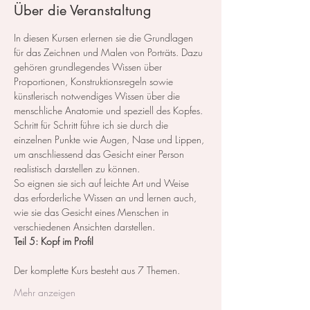
Über die Veranstaltung
In diesen Kursen erlernen sie die Grundlagen 
für das Zeichnen und Malen von Porträts. Dazu 
gehören grundlegendes Wissen über 
Proportionen, Konstruktionsregeln sowie 
künstlerisch notwendiges Wissen über die 
menschliche Anatomie und speziell des Kopfes.
Schritt für Schritt führe ich sie durch die 
einzelnen Punkte wie Augen, Nase und Lippen, 
um anschliessend das Gesicht einer Person 
realistisch darstellen zu können.
So eignen sie sich auf leichte Art und Weise 
das erforderliche Wissen an und lernen auch, 
wie sie das Gesicht eines Menschen in 
verschiedenen Ansichten darstellen.
Teil 5: Kopf im Profil
Der komplette Kurs besteht aus 7 Themen. ​
Mehr anzeigen