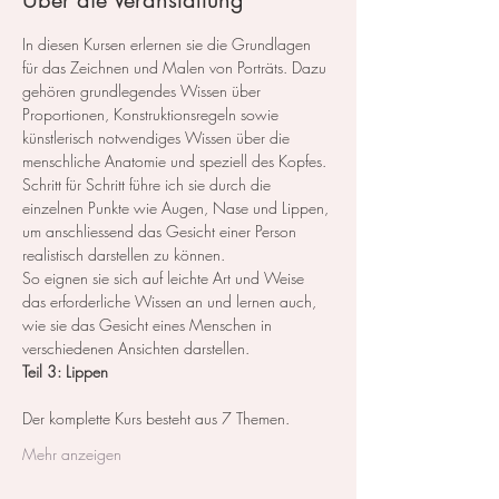
Über die Veranstaltung
In diesen Kursen erlernen sie die Grundlagen 
für das Zeichnen und Malen von Porträts. Dazu 
gehören grundlegendes Wissen über 
Proportionen, Konstruktionsregeln sowie 
künstlerisch notwendiges Wissen über die 
menschliche Anatomie und speziell des Kopfes.
Schritt für Schritt führe ich sie durch die 
einzelnen Punkte wie Augen, Nase und Lippen, 
um anschliessend das Gesicht einer Person 
realistisch darstellen zu können.
So eignen sie sich auf leichte Art und Weise 
das erforderliche Wissen an und lernen auch, 
wie sie das Gesicht eines Menschen in 
verschiedenen Ansichten darstellen.
Teil 3: Lippen
Der komplette Kurs besteht aus 7 Themen. ​
Mehr anzeigen