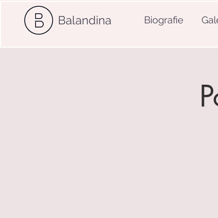
Balandina
Biografie
Gal
P