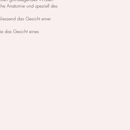
che Anatomie und speziell des
hliessend das Gesicht einer
ie das Gesicht eines