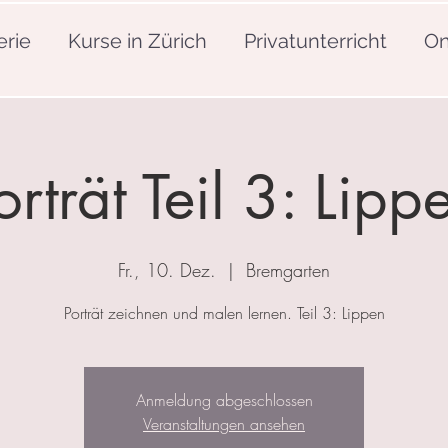
erie
Kurse in Zürich
Privatunterricht
On
orträt Teil 3: Lipp
Fr., 10. Dez.
  |  
Bremgarten
Porträt zeichnen und malen lernen. Teil 3: Lippen
Anmeldung abgeschlossen
Veranstaltungen ansehen