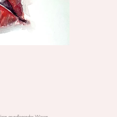
ehören grundlegendes Wissen