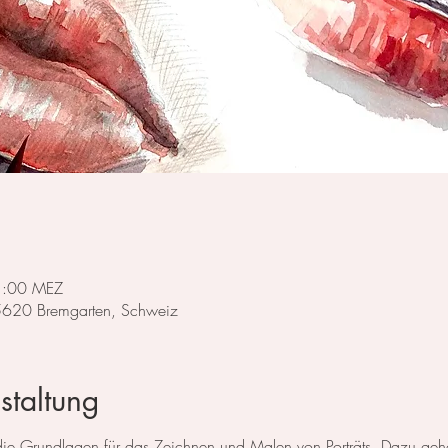
1:00 MEZ
 5620 Bremgarten, Schweiz
staltung
e die Grundlagen für das Zeichnen und Malen von Porträts. Dazu g