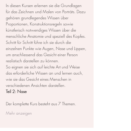
In diesen Kursen erlernen sie die Grundlagen 
für das Zeichnen und Malen von Porträts. Dazu 
gehören grundlegendes Wissen über 
Proportionen, Konstruktionsregeln sowie 
künstlerisch notwendiges Wissen über die 
menschliche Anatomie und speziell des Kopfes.
Schritt für Schritt führe ich sie durch die 
einzelnen Punkte wie Augen, Nase und Lippen, 
um anschliessend das Gesicht einer Person 
realistisch darstellen zu können.
So eignen sie sich auf leichte Art und Weise 
das erforderliche Wissen an und lernen auch, 
wie sie das Gesicht eines Menschen in 
verschiedenen Ansichten darstellen.
Teil 2: Nase
Der komplette Kurs besteht aus 7 Themen. ​ 
Mehr anzeigen