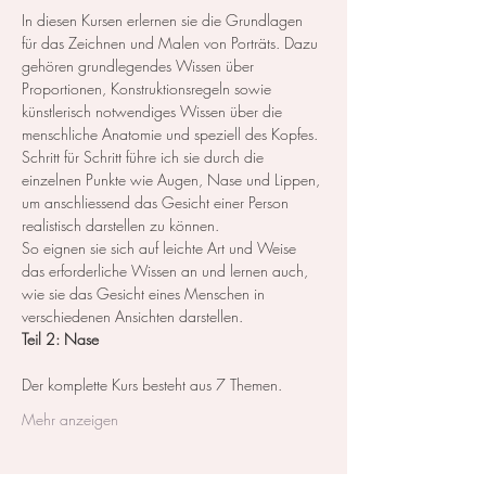
In diesen Kursen erlernen sie die Grundlagen 
für das Zeichnen und Malen von Porträts. Dazu 
gehören grundlegendes Wissen über 
Proportionen, Konstruktionsregeln sowie 
künstlerisch notwendiges Wissen über die 
menschliche Anatomie und speziell des Kopfes.
Schritt für Schritt führe ich sie durch die 
einzelnen Punkte wie Augen, Nase und Lippen, 
um anschliessend das Gesicht einer Person 
realistisch darstellen zu können.
So eignen sie sich auf leichte Art und Weise 
das erforderliche Wissen an und lernen auch, 
wie sie das Gesicht eines Menschen in 
verschiedenen Ansichten darstellen.
Teil 2: Nase
Der komplette Kurs besteht aus 7 Themen. ​ 
Mehr anzeigen