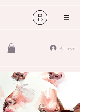
Anmelden