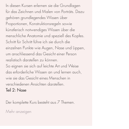
In diesen Kursen erlernen sie die Grundlagen 
für das Zeichnen und Malen von Porträts. Dazu 
gehören grundlegendes Wissen über 
Proportionen, Konstruktionsregeln sowie 
künstlerisch notwendiges Wissen über die 
menschliche Anatomie und speziell des Kopfes.
Schritt für Schritt führe ich sie durch die 
einzelnen Punkte wie Augen, Nase und Lippen, 
um anschliessend das Gesicht einer Person 
realistisch darstellen zu können.
So eignen sie sich auf leichte Art und Weise 
das erforderliche Wissen an und lernen auch, 
wie sie das Gesicht eines Menschen in 
verschiedenen Ansichten darstellen.
Teil 2: Nase
Der komplette Kurs besteht aus 7 Themen. ​ 
Mehr anzeigen