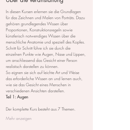
Über die Veranstaltung
In diesen Kursen erlernen sie die Grundlagen 
für das Zeichnen und Malen von Porträts. Dazu 
gehören grundlegendes Wissen über 
Proportionen, Konstruktionsregeln sowie 
künstlerisch notwendiges Wissen über die 
menschliche Anatomie und speziell des Kopfes.
Schritt für Schritt führe ich sie durch die 
einzelnen Punkte wie Augen, Nase und Lippen, 
um anschliessend das Gesicht einer Person 
realistisch darstellen zu können.
So eignen sie sich auf leichte Art und Weise 
das erforderliche Wissen an und lernen auch, 
wie sie das Gesicht eines Menschen in 
verschiedenen Ansichten darstellen.
Teil 1: Augen
Der komplette Kurs besteht aus 7 Themen. ​ 
Mehr anzeigen