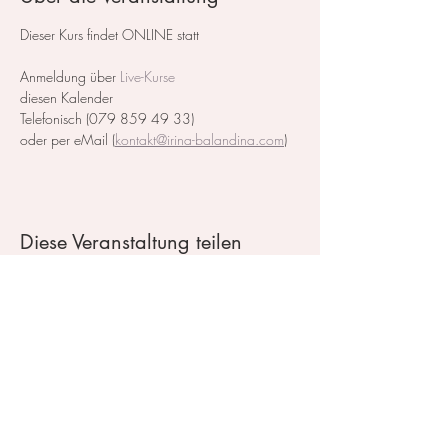
Dieser Kurs findet ONLINE statt
Anmeldung über
Live-Kurse
diesen Kalender
Telefonisch (079 859 49 33)
oder per eMail (
kontakt@irina-balandina.com
)
Diese Veranstaltung teilen
Kontakt / Impressum