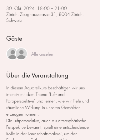
30. Okt. 2024, 18:00 – 21:00
Zürich, Zeughausstrasse 31, 8004 Zürich,
Schweiz
Gäste
Alle ansehen
Über die Veranstaltung
In diesem Aquarellkurs beschäftigen wir uns 
intensiv mit dem Thema "Luft- und 
Farbperspektive" und lernen, wie wir Tiefe und 
räumliche Wirkung in unseren Gemälden 
erzeugen können. 
Die Luftperspektive, auch als atmosphärische 
Perspektive bekannt, spielt eine entscheidende 
Rolle in der Landschaftsmalerei, um den 