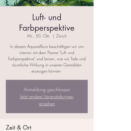
Luft- und
Farbperspektive
Mi., 30. Okt.
  |  
Zürich
In diesem Aquarellkurs beschäftigen wir uns
intensiv mit dem Thema "Luft- und
Farbperspektive" und lernen, wie wir Tiefe und
räumliche Wirkung in unseren Gemälden
erzeugen können.
Anmeldung geschlossen
Jetzt andere Veranstaltungen
ansehen
Zeit & Ort