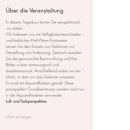
Über die Veranstaltung
In diesem Tageskurs lernen Sie perspektivisch 
 zu malen.
Wir befassen uns mit Helligkeitsunterschieden 
und farblichen Kalt-Warm Kontrasten.
Lernen Sie den Einsatz von Farbtönen zur 
Darstellung von Entfernung. Dadurch erzielen 
Sie die gewünschte Raumwirkung und Ihre 
Bilder wirken stimmungsvoll und 
dreidimensional. Anschließend malen wir ein 
Motiv, in dem wir das Gelernte umsetzen.
​Es wird mit Aquarellfarben gemalt. Diese 
prinzipiellen Grundkenntnisse werden nicht nur 
in der Aquarellmalerei verwendet.
Luft- und Farbperspektive 
Mehr anzeigen