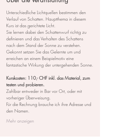
Über die Veranstaltung
Unterschiedliche Lichtquellen bestimmen den 
Verlauf von Schatten. Hauptthema in diesem 
Kurs ist das gerichtete Licht.
Sie lernen dabei den Schattenwurf richtig zu 
definieren und das Verhalten des Schattens 
nach dem Stand der Sonne zu verstehen. 
Gekonnt setzen Sie das Gelernte um und 
erreichen an einem Beispielmotiv eine 
fantastische Wirkung der untergehenden Sonne.
Kurskosten: 110,- CHF inkl. das Material, zum 
testen und probieren.
Zahlbar entweder in Bar vor Ort, oder mit 
vorheriger Überweisung.
Für die Rechnung brauche ich ihre Adresse und 
den Namen.
Mehr anzeigen