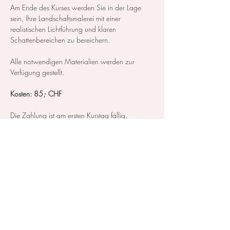
Am Ende des Kurses werden Sie in der Lage 
sein, Ihre Landschaftsmalerei mit einer 
realistischen Lichtführung und klaren 
Schattenbereichen zu bereichern.
Alle notwendigen Materialien werden zur 
Verfügung gestellt.
Kosten: 85,- CHF
​Die Zahlung ist am ersten Kurstag fällig.
Mehr anzeigen
Diese Veranstaltung teilen