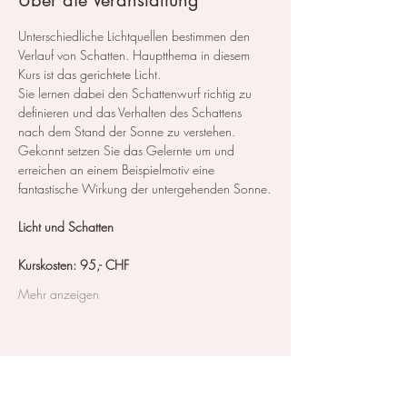
Über die Veranstaltung
Unterschiedliche Lichtquellen bestimmen den 
Verlauf von Schatten. Hauptthema in diesem 
Kurs ist das gerichtete Licht.
Sie lernen dabei den Schattenwurf richtig zu 
definieren und das Verhalten des Schattens 
nach dem Stand der Sonne zu verstehen. 
Gekonnt setzen Sie das Gelernte um und 
erreichen an einem Beispielmotiv eine 
fantastische Wirkung der untergehenden Sonne.
Licht und Schatten 
Kurskosten: 95,- CHF
Mehr anzeigen
Diese Veranstaltung teilen