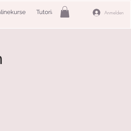
linekurse
Tutorials
Mehr
Anmelden
n