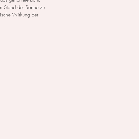
em Stand der Sonne zu 
tische Wirkung der 