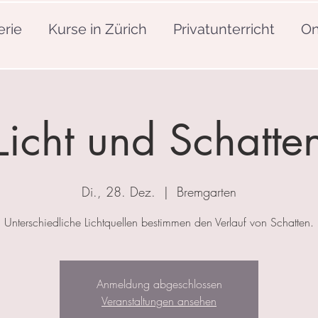
erie
Kurse in Zürich
Privatunterricht
On
Licht und Schatte
Di., 28. Dez.
  |  
Bremgarten
Unterschiedliche Lichtquellen bestimmen den Verlauf von Schatten.
Anmeldung abgeschlossen
Veranstaltungen ansehen