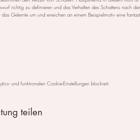
nwurf richtig zu definieren und das Verhalten des Schattens nach d
e das Gelernte um und erreichen an einem Beispielmotiv eine fantas
cs- und funktionalen Cookie-Einstellungen blockiert.
tung teilen