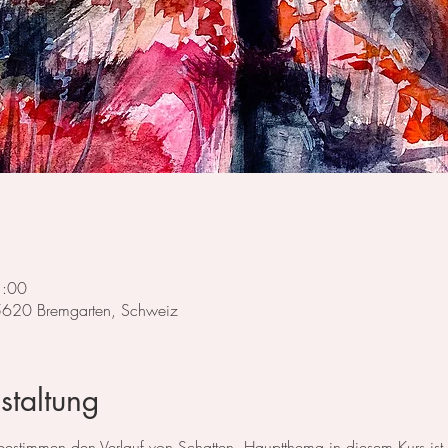
1:00
 5620 Bremgarten, Schweiz
staltung
 bestimmen den Verlauf von Schatten. Hauptthema in diesem Kurs ist d