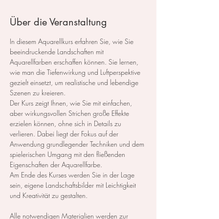
Über die Veranstaltung
In diesem Aquarellkurs erfahren Sie, wie Sie 
beeindruckende Landschaften mit 
Aquarellfarben erschaffen können. Sie lernen, 
wie man die Tiefenwirkung und Luftperspektive 
gezielt einsetzt, um realistische und lebendige 
Szenen zu kreieren. 
Der Kurs zeigt Ihnen, wie Sie mit einfachen, 
aber wirkungsvollen Strichen große Effekte 
erzielen können, ohne sich in Details zu 
verlieren. Dabei liegt der Fokus auf der 
Anwendung grundlegender Techniken und dem 
spielerischen Umgang mit den fließenden 
Eigenschaften der Aquarellfarbe. 
Am Ende des Kurses werden Sie in der Lage 
sein, eigene Landschaftsbilder mit Leichtigkeit 
und Kreativität zu gestalten.
Alle notwendigen Materialien werden zur 