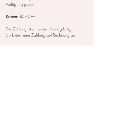
Verfügung gestellt.
Kosten: 85,- CHF
​Die Zahlung ist am ersten Kurstag fällig.
Ich biete keine Zahlung auf Rechnung an.
Mehr anzeigen
Diese Veranstaltung teilen
Kontakt / Impressum