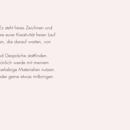
Es steht freies Zeichnen und 
eurer Kreativität freien Lauf 
en, die darauf warten, von 
nd Gespräche stattfinden.
rsönlich werde mit meinem 
eliebige Materialien nutzen.
jeder gerne etwas mitbringen 