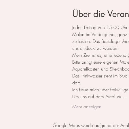
Über die Veran
Jeden Freitag von 15:00 Uhr bi
Malen im Vordergrund, ganz oh
zu lassen. Das Basislager Ar
uns entdeckt zu werden.
Mein Ziel ist es, eine lebend
Bitte bringt eure eigenen Ma
Aquarellkasten und Sketchboo
Das Trinkwasser steht im Studi
darf.
Ich freue mich über freiwillig
Um uns auf dem Areal zu…
Mehr anzeigen
Google Maps wurde aufgrund der Analyti