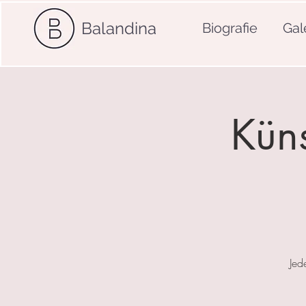
Balandina
Biografie
Gal
Küns
Jed