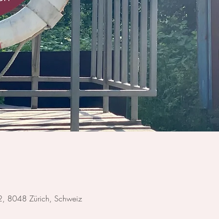
92, 8048 Zürich, Schweiz