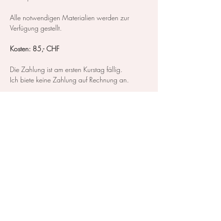
Alle notwendigen Materialien werden zur 
Verfügung gestellt.
Kosten: 85,- CHF
​Die Zahlung ist am ersten Kurstag fällig.
Ich biete keine Zahlung auf Rechnung an.
Mehr anzeigen
Diese Veranstaltung teilen