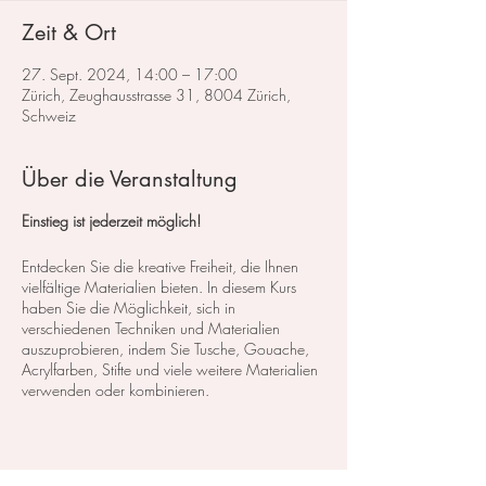
Zeit & Ort
27. Sept. 2024, 14:00 – 17:00
Zürich, Zeughausstrasse 31, 8004 Zürich,
Schweiz
Über die Veranstaltung
Einstieg ist jederzeit möglich!
Entdecken Sie die kreative Freiheit, die Ihnen
vielfältige Materialien bieten. In diesem Kurs
haben Sie die Möglichkeit, sich in
verschiedenen Techniken und Materialien
auszuprobieren, indem Sie Tusche, Gouache,
Acrylfarben, Stifte und viele weitere Materialien
verwenden oder kombinieren.
Egal, ob Sie realistische oder abstrakte
Kunstwerke schaffen möchten, Sie können
einzelne Techniken erlernen oder verschiedene