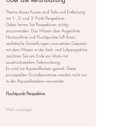
Über die Veranstaltung
Thema dieses Kurses sind Tiefe und Entfernung 
mit 1-, 2- und 3- Punkt Perspektive.
Dabei lernen Sie Perspektiven richtig 
anzuwenden. Das Wissen über Augenlinie, 
Horizontlinie und Fluchtpunkte hilft Ihnen 
realistische Darstellungen umzusetzen.Gepaart 
mit dem Wissen in der Farb- und Luftperspektive 
zeichnen Sie am Ende ein Motiv mit 
ausdrucksstarken Tiefenwirkung.
​Es wird mit Aquarellfarben gemalt. Diese 
prinzipiellen Grundkenntnisse werden nicht nur 
in der Aquarellmalerei verwendet.
Fluchtpunkt Perspektive 
Mehr anzeigen