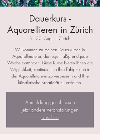
Dauerkurs -
Aquarellieren in Zürich
Fr., 30. Aug.
  |  
Zürich
Willkommen zu meinen Dauerkursen in
Aquarellmalerei, die regelmäßig und jede
Woche stattfinden. Diese Kurse bieten Ihnen die
Möglichkeit, kontinuierlich Ihre Fähigkeiten in
der Aquarellmalerei zu verbessern und Ihre
künstlerische Kreativität zu entfalten.
Anmeldung geschlossen
Jetzt andere Veranstaltungen
ansehen