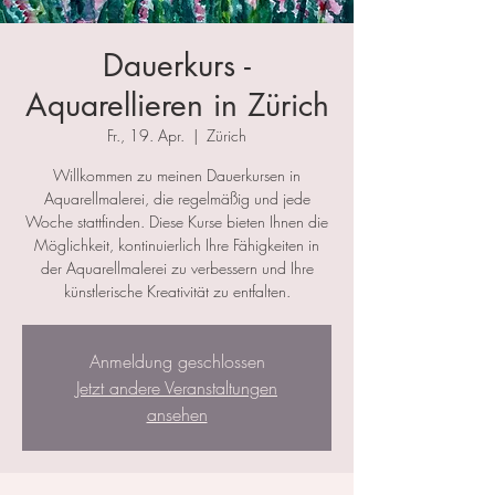
Dauerkurs -
Aquarellieren in Zürich
Fr., 19. Apr.
  |  
Zürich
Willkommen zu meinen Dauerkursen in
Aquarellmalerei, die regelmäßig und jede
Woche stattfinden. Diese Kurse bieten Ihnen die
Möglichkeit, kontinuierlich Ihre Fähigkeiten in
der Aquarellmalerei zu verbessern und Ihre
künstlerische Kreativität zu entfalten.
Anmeldung geschlossen
Jetzt andere Veranstaltungen
ansehen