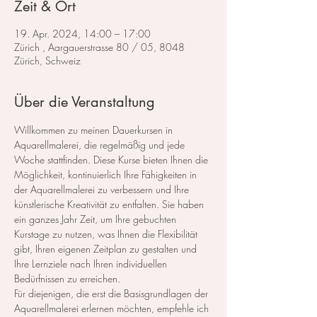
Zeit & Ort
19. Apr. 2024, 14:00 – 17:00
Zürich , Aargauerstrasse 80 / 05, 8048
Zürich, Schweiz
Über die Veranstaltung
Willkommen zu meinen Dauerkursen in 
Aquarellmalerei, die regelmäßig und jede 
Woche stattfinden. Diese Kurse bieten Ihnen die 
Möglichkeit, kontinuierlich Ihre Fähigkeiten in 
der Aquarellmalerei zu verbessern und Ihre 
künstlerische Kreativität zu entfalten. Sie haben 
ein ganzes Jahr Zeit, um Ihre gebuchten 
Kurstage zu nutzen, was Ihnen die Flexibilität 
gibt, Ihren eigenen Zeitplan zu gestalten und 
Ihre Lernziele nach Ihren individuellen 
Bedürfnissen zu erreichen.
Für diejenigen, die erst die Basisgrundlagen der 
Aquarellmalerei erlernen möchten, empfehle ich 