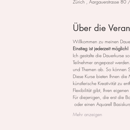
Zürich , Aargauerstrasse 80
Über die Veran
Willkommen zu meinen Dauerk
Einstieg ist jederzeit möglich!
Ich gestalte die Dauerkurse
Teilnehmer angepasst werden. 
und Themen ab. So können Sie
Diese Kurse bieten Ihnen die M
künstlerische Kreativität zu e
Flexibilität gibt, Ihren eigene
Für diejenigen, die erst die 
 oder einen Aquarell Basiskurs
Mehr anzeigen