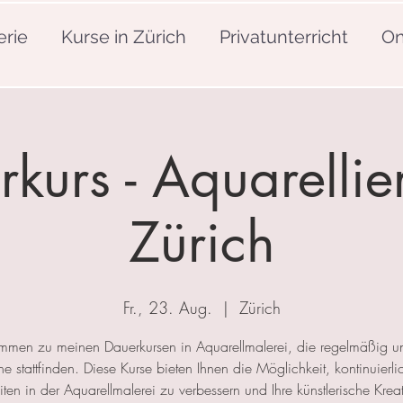
erie
Kurse in Zürich
Privatunterricht
On
kurs - Aquarellie
Zürich
Fr., 23. Aug.
  |  
Zürich
mmen zu meinen Dauerkursen in Aquarellmalerei, die regelmäßig u
 stattfinden. Diese Kurse bieten Ihnen die Möglichkeit, kontinuierlic
ten in der Aquarellmalerei zu verbessern und Ihre künstlerische Kreat