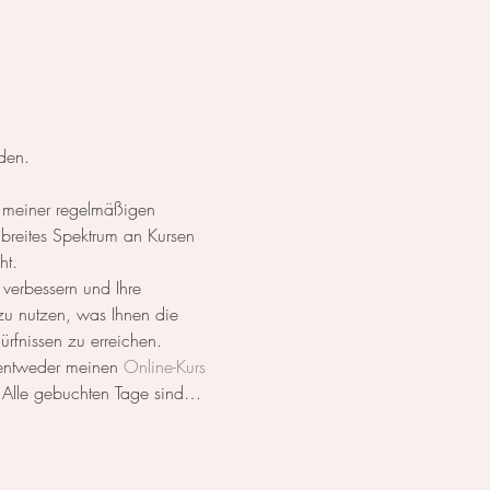
den.
 meiner regelmäßigen 
breites Spektrum an Kursen 
ht.
 verbessern und Ihre 
 zu nutzen, was Ihnen die 
dürfnissen zu erreichen.
 entweder meinen 
Online-Kurs
. Alle gebuchten Tage sind…