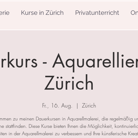
erie
Kurse in Zürich
Privatunterricht
On
kurs - Aquarellie
Zürich
Fr., 16. Aug.
  |  
Zürich
mmen zu meinen Dauerkursen in Aquarellmalerei, die regelmäßig u
 stattfinden. Diese Kurse bieten Ihnen die Möglichkeit, kontinuierlic
ten in der Aquarellmalerei zu verbessern und Ihre künstlerische Kreat