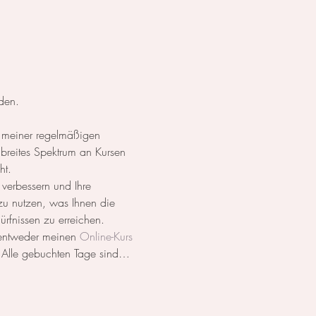
den.
 meiner regelmäßigen 
breites Spektrum an Kursen 
ht.
 verbessern und Ihre 
 zu nutzen, was Ihnen die 
dürfnissen zu erreichen.
 entweder meinen 
Online-Kurs
. Alle gebuchten Tage sind…