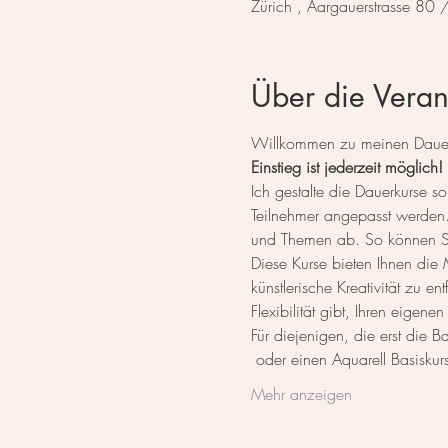
Zürich , Aargauerstrasse 80
Über die Veran
Willkommen zu meinen Dauerk
Einstieg ist jederzeit möglich!
Ich gestalte die Dauerkurse
Teilnehmer angepasst werden. 
und Themen ab. So können Sie
Diese Kurse bieten Ihnen die M
künstlerische Kreativität zu e
Flexibilität gibt, Ihren eigene
Für diejenigen, die erst die 
 oder einen Aquarell Basiskurs
Mehr anzeigen