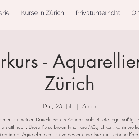
erie
Kurse in Zürich
Privatunterricht
On
kurs - Aquarellie
Zürich
Do., 25. Juli
  |  
Zürich
mmen zu meinen Dauerkursen in Aquarellmalerei, die regelmäßig u
 stattfinden. Diese Kurse bieten Ihnen die Möglichkeit, kontinuierlic
ten in der Aquarellmalerei zu verbessern und Ihre künstlerische Kreat