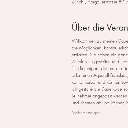
Zürich , Aargauerstrasse 80
Über die Veran
Willkommen zu meinen Dauerku
die Möglichkeit, kontinuierlich
entfalten. Sie haben ein ganze
Zeitplan zu gestalten und Ihre
Für diejenigen, die erst die 
oder einen Aquarell Basiskurs
kombinierbar und können sow
Ich gestalte die Dauerkurse
Teilnehmer angepasst werden. 
und Themen ab. So können 
Mehr anzeigen