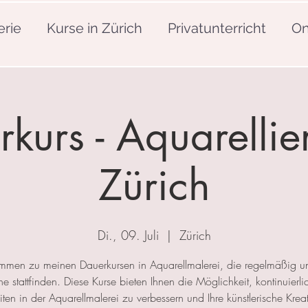
erie
Kurse in Zürich
Privatunterricht
On
kurs - Aquarellie
Zürich
Di., 09. Juli
  |  
Zürich
mmen zu meinen Dauerkursen in Aquarellmalerei, die regelmäßig u
 stattfinden. Diese Kurse bieten Ihnen die Möglichkeit, kontinuierlic
ten in der Aquarellmalerei zu verbessern und Ihre künstlerische Kreat