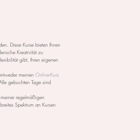
en. Diese Kurse bieten Ihnen 
erische Kreativität zu 
xibilität gibt, Ihren eigenen 
 entweder meinen 
Online-Kurs
Alle gebuchten Tage sind 
 meiner regelmäßigen 
breites Spektrum an Kursen 